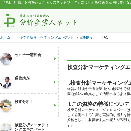
「地域、組織、業種を超えた個人のネットワーク」により分析技術を活用し豊かな
ホーム
検査分析マーケティングエキスパート資格制度
FAQ
セミナー講習会
検査分析マーケティングエ
通信講座
I.検査分析マーケティン
物質の組成や含有微量成分の検査や分析
問題解決の道具として活用出来るよう機
検査分析士
II.この資格の特徴について
検査分析マーケティングエキスパートは
して協働出来る知識と実務的な能力を持
資格として、取得者本人の能力が説明で
検査分析マーケティ
す。
ングエキスパート