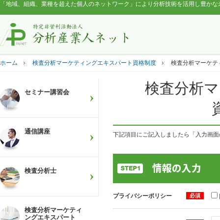
「地域、組織、業種を超えた個人のネットワーク」により分析技術を活用し豊かな
ホーム
検査分析マーケティングエキスパート資格制度
検査分析マーケテ
検査分析マ
セミナー講習会
通信講座
下記項目にご記入しましたら「入力画面
検査分析士
プライバシーポリシー
必須
検査分析マーケティ
ングエキスパート