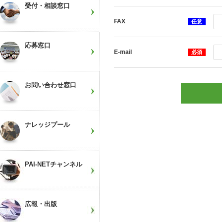
受付・相談窓口
FAX
任意
応募窓口
E-mail
必須
お問い合わせ窓口
ナレッジプール
PAI-NETチャンネル
広報・出版