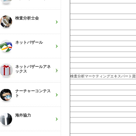
検査分析士会
ネットバザール
ネットバザールアネ
ックス
検査分析マーケティングエキスパート資
ナーチャーコンテス
ト
海外協力