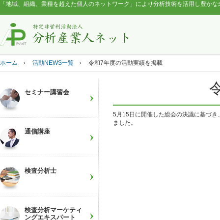
「地域、組織、業種を超えた個人のネットワーク」により分析技術を活用し豊かな
ホーム
活動NEWS一覧
令和7年度の活動実績を掲載
セミナー講習会
5月15日に開催した総会の決議に基づき
ました。
通信講座
検査分析士
検査分析マーケティ
ングエキスパート